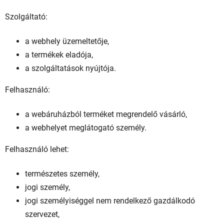
Szolgáltató:
a webhely üzemeltetője,
a termékek eladója,
a szolgáltatások nyújtója.
Felhasználó:
a webáruházból terméket megrendelő vásárló,
a webhelyet meglátogató személy.
Felhasználó lehet:
természetes személy,
jogi személy,
jogi személyiséggel nem rendelkező gazdálkodó
szervezet,