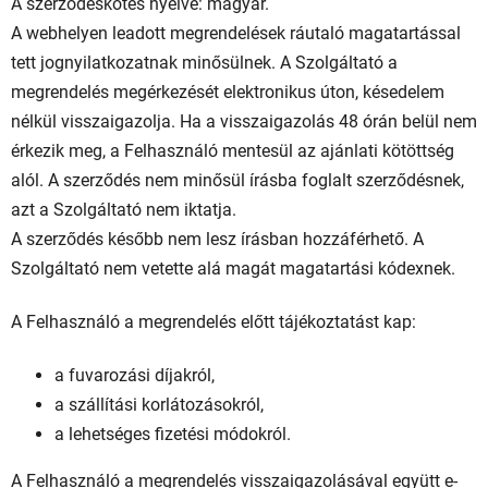
A szerződéskötés nyelve: magyar.
A webhelyen leadott megrendelések ráutaló magatartással
tett jognyilatkozatnak minősülnek. A Szolgáltató a
megrendelés megérkezését elektronikus úton, késedelem
nélkül visszaigazolja. Ha a visszaigazolás 48 órán belül nem
érkezik meg, a Felhasználó mentesül az ajánlati kötöttség
alól. A szerződés nem minősül írásba foglalt szerződésnek,
azt a Szolgáltató nem iktatja.
A szerződés később nem lesz írásban hozzáférhető. A
Szolgáltató nem vetette alá magát magatartási kódexnek.
A Felhasználó a megrendelés előtt tájékoztatást kap:
a fuvarozási díjakról,
a szállítási korlátozásokról,
a lehetséges fizetési módokról.
A Felhasználó a megrendelés visszaigazolásával együtt e-