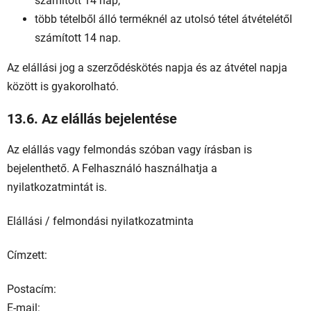
számított 14 nap,
több tételből álló terméknél az utolsó tétel átvételétől
számított 14 nap.
Az elállási jog a szerződéskötés napja és az átvétel napja
között is gyakorolható.
13.6. Az elállás bejelentése
Az elállás vagy felmondás szóban vagy írásban is
bejelenthető. A Felhasználó használhatja a
nyilatkozatmintát is.
Elállási / felmondási nyilatkozatminta
Címzett:
Postacím:
E-mail: