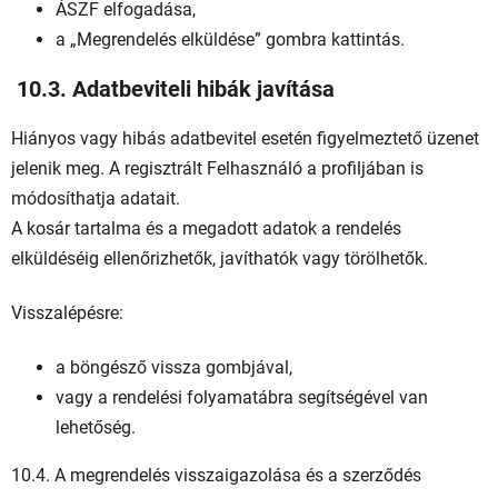
ÁSZF elfogadása,
a „Megrendelés elküldése” gombra kattintás.
10.3. Adatbeviteli hibák javítása
Hiányos vagy hibás adatbevitel esetén figyelmeztető üzenet
jelenik meg. A regisztrált Felhasználó a profiljában is
módosíthatja adatait.
A kosár tartalma és a megadott adatok a rendelés
elküldéséig ellenőrizhetők, javíthatók vagy törölhetők.
Visszalépésre:
a böngésző vissza gombjával,
vagy a rendelési folyamatábra segítségével van
lehetőség.
10.4. A megrendelés visszaigazolása és a szerződés