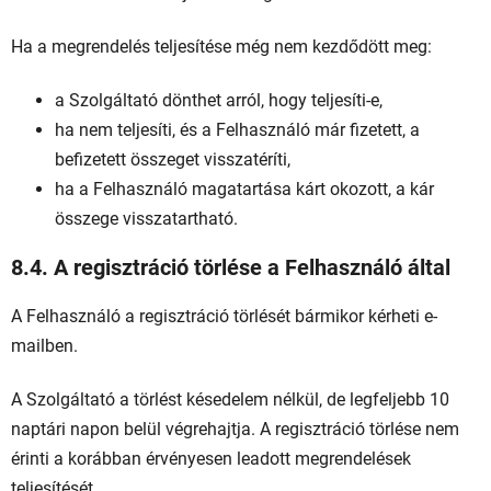
Ha a megrendelés teljesítése még nem kezdődött meg:
a Szolgáltató dönthet arról, hogy teljesíti-e,
ha nem teljesíti, és a Felhasználó már fizetett, a
befizetett összeget visszatéríti,
ha a Felhasználó magatartása kárt okozott, a kár
összege visszatartható.
8.4. A regisztráció törlése a Felhasználó által
A Felhasználó a regisztráció törlését bármikor kérheti e-
mailben.
A Szolgáltató a törlést késedelem nélkül, de legfeljebb 10
naptári napon belül végrehajtja. A regisztráció törlése nem
érinti a korábban érvényesen leadott megrendelések
teljesítését.