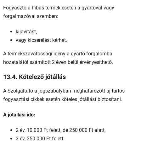
Fogyasztó a hibás termék esetén a gyártóval vagy
forgalmazóval szemben:
kijavítást,
vagy kicserélést kérhet.
A termékszavatossági igény a gyártó forgalomba
hozatalától számított 2 éven belül érvényesíthető.
13.4. Kötelező jótállás
A Szolgáltató a jogszabályban meghatározott új tartós
fogyasztási cikkek esetén köteles jótállást biztosítani.
A jótállási idő:
2 év, 10 000 Ft felett, de 250 000 Ft alatt,
3 év, 250 000 Ft felett.