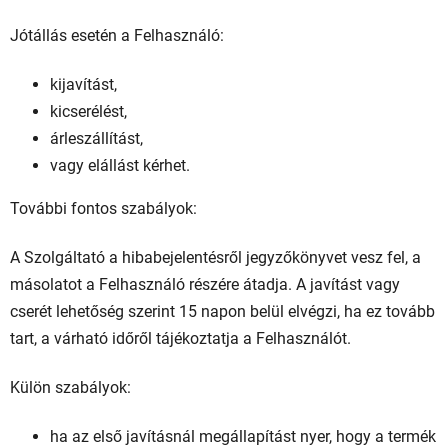
Jótállás esetén a Felhasználó:
kijavítást,
kicserélést,
árleszállítást,
vagy elállást kérhet.
További fontos szabályok:
A Szolgáltató a hibabejelentésről jegyzőkönyvet vesz fel, a
másolatot a Felhasználó részére átadja. A javítást vagy
cserét lehetőség szerint 15 napon belül elvégzi, ha ez tovább
tart, a várható időről tájékoztatja a Felhasználót.
Külön szabályok:
ha az első javításnál megállapítást nyer, hogy a termék