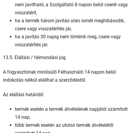
nem javítható, a Szolgáltató 8 napon belül cserél vagy
visszatérít,
ha a termék három javítás után ismét meghibásodik,
csere vagy visszatérítés jár,
ha a javítás 30 napig nem történik meg, csere vagy
visszatérítés jár.
13.5. Elállási / felmondási jog
A fogyasztónak minősülő Felhasználó 14 napon belül
indokolás nélkül elállhat a szerződéstől.
Az elállási határidő:
termék esetén a termék átvételének napjától számított
14 nap,
több termék esetén az utolsó termék átvételétől