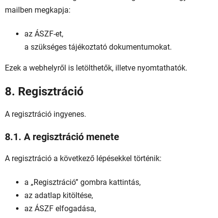
mailben megkapja:
az ÁSZF-et,
a szükséges tájékoztató dokumentumokat.
Ezek a webhelyről is letölthetők, illetve nyomtathatók.
8. Regisztráció
A regisztráció ingyenes.
8.1. A regisztráció menete
A regisztráció a következő lépésekkel történik:
a „Regisztráció” gombra kattintás,
az adatlap kitöltése,
az ÁSZF elfogadása,