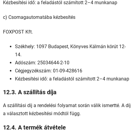
Kézbesítési idő: a feladástól számított 2–4 munkanap
c) Csomagautomatába kézbesítés
FOXPOST Kft.
Székhely: 1097 Budapest, Könyves Kálmán körút 12-
14.
Adószám: 25034644-2-10
Cégjegyzékszám: 01-09-428616
Kézbesítési idő: a feladástól számított 2–4 munkanap
12.3. A szállítás díja
A szállítási díj a rendelési folyamat során válik ismertté. A díj
a választott kézbesítési módtól függ.
12.4. A termék átvétele