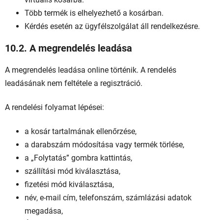
Több termék is elhelyezhető a kosárban.
Kérdés esetén az ügyfélszolgálat áll rendelkezésre.
10.2. A megrendelés leadása
A megrendelés leadása online történik. A rendelés
leadásának nem feltétele a regisztráció.
A rendelési folyamat lépései:
a kosár tartalmának ellenőrzése,
a darabszám módosítása vagy termék törlése,
a „Folytatás” gombra kattintás,
szállítási mód kiválasztása,
fizetési mód kiválasztása,
név, e-mail cím, telefonszám, számlázási adatok
megadása,