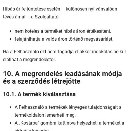
Hibás ár feltüntetése esetén – különösen nyilvánvalóan
téves árnál – a Szolgáltató:
nem köteles a terméket hibás áron értékesíteni,
felajánlhatja a valós áron történő megvásárlást.
Ha a Felhasználó ezt nem fogadja el akkor indokolás nélkül
elállhat a megrendeléstől.
10. A megrendelés leadásának módja
és a szerződés létrejötte
10.1. A termék kiválasztása
A Felhasználó a termékek lényeges tulajdonságait a
termékoldalon ismerheti meg.
A „Kosárba” gombra kattintva helyezheti a terméket a
virtuális kosárba.