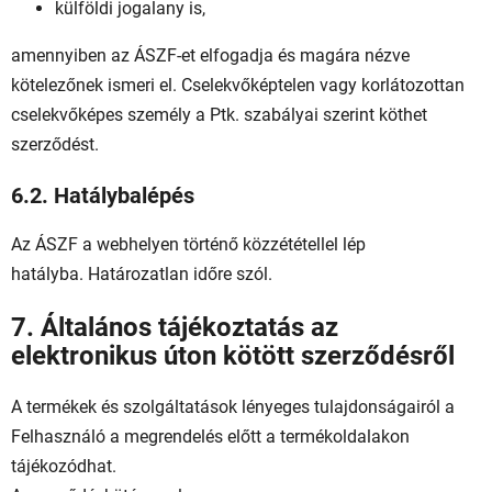
külföldi jogalany is,
amennyiben az ÁSZF-et elfogadja és magára nézve
kötelezőnek ismeri el. Cselekvőképtelen vagy korlátozottan
cselekvőképes személy a Ptk. szabályai szerint köthet
szerződést.
6.2. Hatálybalépés
Az ÁSZF a webhelyen történő közzététellel lép
hatályba. Határozatlan időre szól.
7. Általános tájékoztatás az
elektronikus úton kötött szerződésről
A termékek és szolgáltatások lényeges tulajdonságairól a
Felhasználó a megrendelés előtt a termékoldalakon
tájékozódhat.