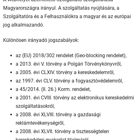
Magyarországra irányul. A szolgáltatás nyújtására, a
Szolgáltatóra és a Felhasználókra a magyar és az európai
jog alkalmazandó.
Különösen irányadó jogszabályok:
az (EU) 2018/302 rendelet (Geo-blocking rendelet),
a 2013. évi V. törvény a Polgári Törvénykönyvről,
a 2005. évi CLXIV. törvény a kereskedelemről,
az 1997. évi CLV. törvény a fogyasztóvédelemről,
a 45/2014. (II. 26.) Korm. rendelet,
a 2001. évi CVIII. törvény az elektronikus kereskedelmi
szolgáltatásokról,
a 2008. évi XLVIII. törvény a gazdasági
reklámtevékenységről,
a 2008. évi XLVII. törvény a tisztességtelen
kereskedelmi gyakorlat tilalmáról,