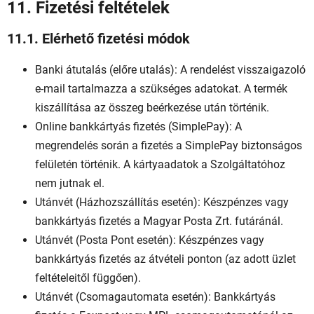
11. Fizetési feltételek
11.1. Elérhető fizetési módok
Banki átutalás (előre utalás): A rendelést visszaigazoló
e-mail tartalmazza a szükséges adatokat. A termék
kiszállítása az összeg beérkezése után történik.
Online bankkártyás fizetés (SimplePay): A
megrendelés során a fizetés a SimplePay biztonságos
felületén történik. A kártyaadatok a Szolgáltatóhoz
nem jutnak el.
Utánvét (Házhozszállítás esetén): Készpénzes vagy
bankkártyás fizetés a Magyar Posta Zrt. futáránál.
Utánvét (Posta Pont esetén): Készpénzes vagy
bankkártyás fizetés az átvételi ponton (az adott üzlet
feltételeitől függően).
Utánvét (Csomagautomata esetén): Bankkártyás