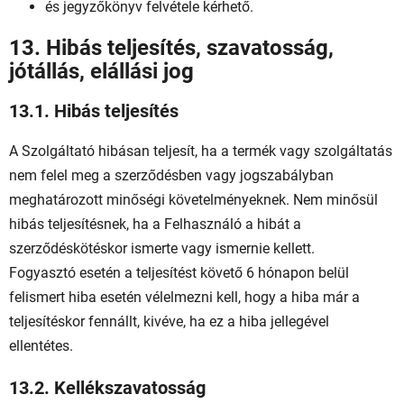
és jegyzőkönyv felvétele kérhető.
13. Hibás teljesítés, szavatosság,
jótállás, elállási jog
13.1. Hibás teljesítés
A Szolgáltató hibásan teljesít, ha a termék vagy szolgáltatás
nem felel meg a szerződésben vagy jogszabályban
meghatározott minőségi követelményeknek. Nem minősül
hibás teljesítésnek, ha a Felhasználó a hibát a
szerződéskötéskor ismerte vagy ismernie kellett.
Fogyasztó esetén a teljesítést követő 6 hónapon belül
felismert hiba esetén vélelmezni kell, hogy a hiba már a
teljesítéskor fennállt, kivéve, ha ez a hiba jellegével
ellentétes.
13.2. Kellékszavatosság