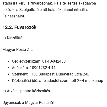
átadásra kerül a fuvarozónak. Ha a teljesítés akadályba
ütközik, a Szolgáltató erről haladéktalanul értesíti a
Felhasználót.
12.2. Fuvarozók
a) Kiszállítás
Magyar Posta Zrt.
Cégjegyzékszám: 01-10-042463
Adószám: 10901232-4-44
Székhely: 1138 Budapest, Dunavirág utca 2-6.
Kézbesítési idő: a feladástól számított 2–4 munkanap
b) Átvételi pontra kézbesítés
Ugyancsak a Magyar Posta Zrt.