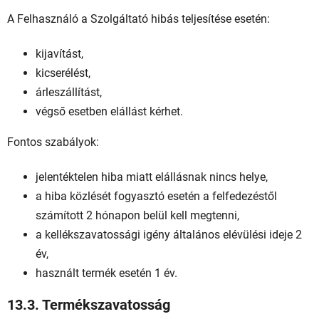
A Felhasználó a Szolgáltató hibás teljesítése esetén:
kijavítást,
kicserélést,
árleszállítást,
végső esetben elállást kérhet.
Fontos szabályok:
jelentéktelen hiba miatt elállásnak nincs helye,
a hiba közlését fogyasztó esetén a felfedezéstől
számított 2 hónapon belül kell megtenni,
a kellékszavatossági igény általános elévülési ideje 2
év,
használt termék esetén 1 év.
13.3. Termékszavatosság