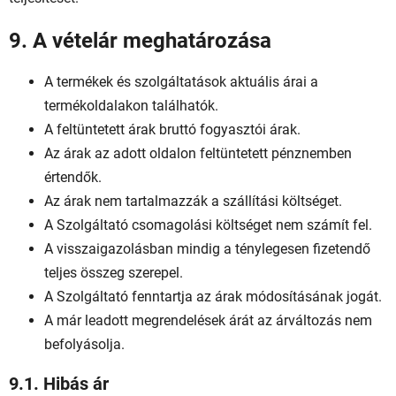
9. A vételár meghatározása
A termékek és szolgáltatások aktuális árai a
termékoldalakon találhatók.
A feltüntetett árak bruttó fogyasztói árak.
Az árak az adott oldalon feltüntetett pénznemben
értendők.
Az árak nem tartalmazzák a szállítási költséget.
A Szolgáltató csomagolási költséget nem számít fel.
A visszaigazolásban mindig a ténylegesen fizetendő
teljes összeg szerepel.
A Szolgáltató fenntartja az árak módosításának jogát.
A már leadott megrendelések árát az árváltozás nem
befolyásolja.
9.1. Hibás ár