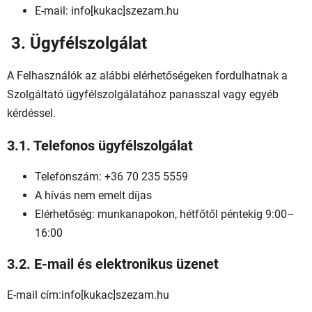
E-mail: info[kukac]szezam.hu
3. Ügyfélszolgálat
A Felhasználók az alábbi elérhetőségeken fordulhatnak a
Szolgáltató ügyfélszolgálatához panasszal vagy egyéb
kérdéssel.
3.1. Telefonos ügyfélszolgálat
Telefonszám: +36 70 235 5559
A hívás nem emelt díjas
Elérhetőség: munkanapokon, hétfőtől péntekig 9:00–
16:00
3.2. E-mail és elektronikus üzenet
E-mail cím:
info[kukac]szezam.hu