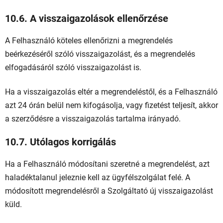
10.6. A visszaigazolások ellenőrzése
A Felhasználó köteles ellenőrizni a megrendelés
beérkezéséről szóló visszaigazolást, és a megrendelés
elfogadásáról szóló visszaigazolást is.
Ha a visszaigazolás eltér a megrendeléstől, és a Felhasználó
azt 24 órán belül nem kifogásolja, vagy fizetést teljesít, akkor
a szerződésre a visszaigazolás tartalma irányadó.
10.7. Utólagos korrigálás
Ha a Felhasználó módosítani szeretné a megrendelést, azt
haladéktalanul jeleznie kell az ügyfélszolgálat felé. A
módosított megrendelésről a Szolgáltató új visszaigazolást
küld.