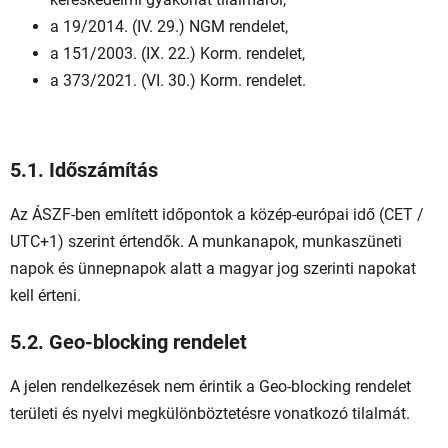
a 19/2014. (IV. 29.) NGM rendelet,
a 151/2003. (IX. 22.) Korm. rendelet,
a 373/2021. (VI. 30.) Korm. rendelet.
5.1. Időszámítás
Az ÁSZF-ben említett időpontok a közép-európai idő (CET /
UTC+1) szerint értendők. A munkanapok, munkaszüneti
napok és ünnepnapok alatt a magyar jog szerinti napokat
kell érteni.
5.2. Geo-blocking rendelet
A jelen rendelkezések nem érintik a Geo-blocking rendelet
területi és nyelvi megkülönböztetésre vonatkozó tilalmát.