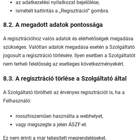
az adatkezelési nyilatkozat bejelölése,
ismételt kattintás a „Regisztráció” gombra.
8.2. A megadott adatok pontossága
A regisztrációhoz valós adatok és elérhetőségek megadása
szükséges. Valótlan adatok megadása esetén a Szolgáltató
jogosult a regisztráció törlésére. Ilyen esetben a Szolgáltatót
nem terheli felelősség az esetleges következményekért.
8.3. A regisztráció törlése a Szolgáltató által
A Szolgáltató törölheti az érvényes regisztrációt is, ha a
Felhasználó:
rosszhiszeműen használta a webhelyet,
vagy megszegte a jelen ÁSZF-et.
Ez nem érinti a már teljesített megrendeléseket.