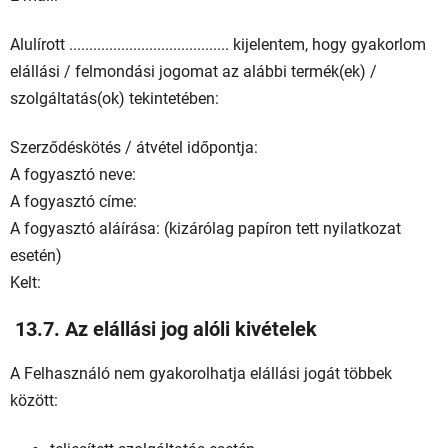
Alulírott ........................................ kijelentem, hogy gyakorlom
elállási / felmondási jogomat az alábbi termék(ek) /
szolgáltatás(ok) tekintetében:
Szerződéskötés / átvétel időpontja:
A fogyasztó neve:
A fogyasztó címe:
A fogyasztó aláírása: (kizárólag papíron tett nyilatkozat
esetén)
Kelt:
13.7. Az elállási jog alóli kivételek
A Felhasználó nem gyakorolhatja elállási jogát többek
között: