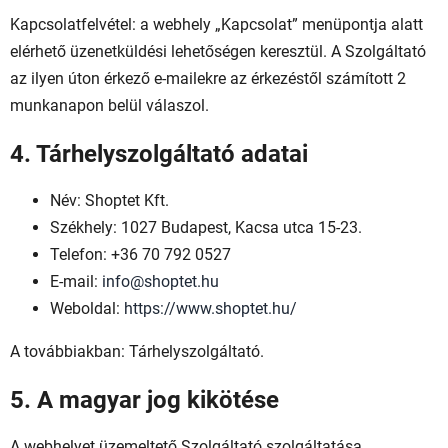
Kapcsolatfelvétel: a webhely „Kapcsolat” menüpontja alatt
elérhető üzenetküldési lehetőségen keresztül. A Szolgáltató
az ilyen úton érkező e-mailekre az érkezéstől számított 2
munkanapon belül válaszol.
4. Tárhelyszolgáltató adatai
Név: Shoptet Kft.
Székhely: 1027 Budapest, Kacsa utca 15-23.
Telefon: +36 70 792 0527
E-mail:
info@shoptet.hu
Weboldal:
https://www.shoptet.hu/
A továbbiakban: Tárhelyszolgáltató.
5. A magyar jog kikötése
A webhelyet üzemeltető Szolgáltató szolgáltatása