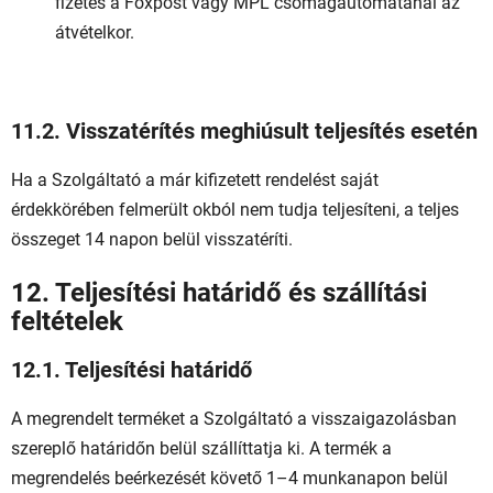
fizetés a Foxpost vagy MPL csomagautomatánál az
átvételkor.
11.2. Visszatérítés meghiúsult teljesítés esetén
Ha a Szolgáltató a már kifizetett rendelést saját
érdekkörében felmerült okból nem tudja teljesíteni, a teljes
összeget 14 napon belül visszatéríti.
12. Teljesítési határidő és szállítási
feltételek
12.1. Teljesítési határidő
A megrendelt terméket a Szolgáltató a visszaigazolásban
szereplő határidőn belül szállíttatja ki. A termék a
megrendelés beérkezését követő 1–4 munkanapon belül