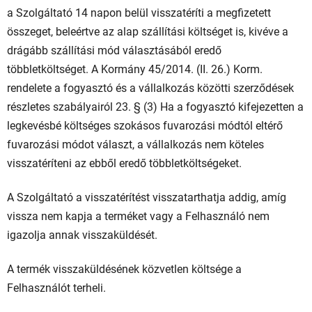
a Szolgáltató 14 napon belül visszatéríti a megfizetett
összeget, beleértve az alap szállítási költséget is, kivéve a
drágább szállítási mód választásából eredő
többletköltséget. A Kormány 45/2014. (II. 26.) Korm.
rendelete a fogyasztó és a vállalkozás közötti szerződések
részletes szabályairól 23. § (3) Ha a fogyasztó kifejezetten a
legkevésbé költséges szokásos fuvarozási módtól eltérő
fuvarozási módot választ, a vállalkozás nem köteles
visszatéríteni az ebből eredő többletköltségeket.
A Szolgáltató a visszatérítést visszatarthatja addig, amíg
vissza nem kapja a terméket vagy a Felhasználó nem
igazolja annak visszaküldését.
A termék visszaküldésének közvetlen költsége a
Felhasználót terheli.