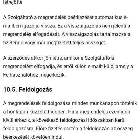
létrejötte
A Szolgáltató a megrendelés beérkezését automatikus e-
mailben igazolja vissza. Ez a visszaigazolás nem jelenti a
megrendelés elfogadását. A visszaigazolás tartalmazza a
fizetendő vagy már megfizetett teljes összeget.
A szerződés akkor jön létre, amikor a Szolgáltató a
megrendelést elfogadja, és erről külön e-mailt küld, amely a
Felhasználóhoz megérkezik.
10.5. Feldolgozás
A megrendelések feldolgozása minden munkanapon történik
a honlapon közzétett időben. Ha a megrendelés ezen időn
kívül érkezik, a következő feldolgozási időszakban kerül
feldolgozásra. Előre fizetés esetén a feldolgozás az összeg
beérkezését követően indul.