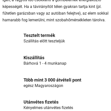
képességét. Ha a távirányítót télen gyakran tartja kint (pl.
fűtetlen garázsban vagy az autóban felejtve), az elem sokkal
hamarabb fog lemerülni, mint szobahőmérsékleten tárolva.
Tesztelt termék
Szállítás előtt teszteljük
Kiszállítás
Bárhová 1 - 4 munkanap
Több mint 3 000 átvételi pont
egész Magyaroszágon
Utánvétes fizetés
Kényelmes utánvétes fizetés