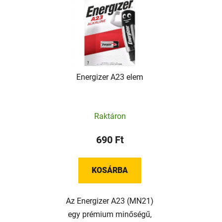
Energizer A23 elem
Raktáron
690 Ft
KOSÁRBA
Az Energizer A23 (MN21)
egy prémium minőségű,