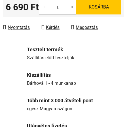
6 690 Ft
KOSÁRBA
Egységár:
Nyomtatás
Kérdés
Megosztás
Tesztelt termék
Szállítás előtt teszteljük
Kiszállítás
Bárhová 1 - 4 munkanap
Több mint 3 000 átvételi pont
egész Magyaroszágon
Utánvétes fizetés