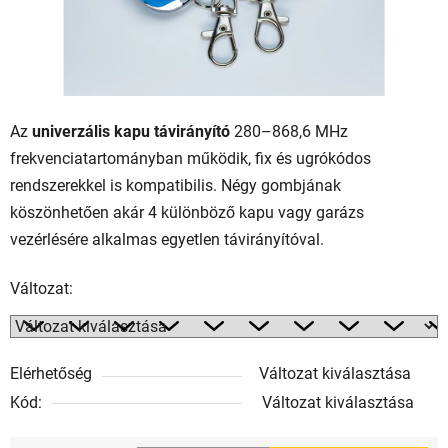
Az
univerzális kapu távirányító
280–868,6 MHz
frekvenciatartományban működik, fix és ugrókódos
rendszerekkel is kompatibilis. Négy gombjának
köszönhetően akár 4 különböző kapu vagy garázs
vezérlésére alkalmas egyetlen távirányítóval.
Változat:
Elérhetőség
Változat kiválasztása
Kód:
Változat kiválasztása