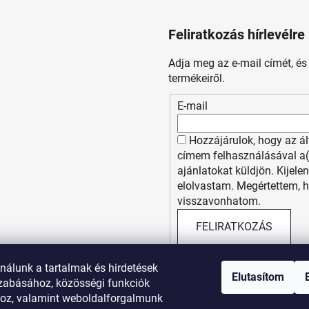
Feliratkozás hírlevélre
Adja meg az e-mail címét, é
termékeiről.
E-mail
Hozzájárulok, hogy az á
címem felhasználásával a
ajánlatokat küldjön. Kijel
elolvastam. Megértettem, 
visszavonhatom.
FELIRATKOZÁS
nálunk a tartalmak és hirdetések
Elutasítom
zabásához, közösségi funkciók
hoz, valamint weboldalforgalmunk