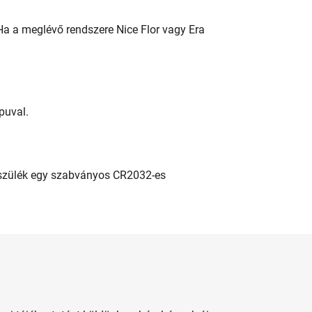
 Ha a meglévő rendszere Nice Flor vagy Era
puval.
készülék egy szabványos CR2032-es