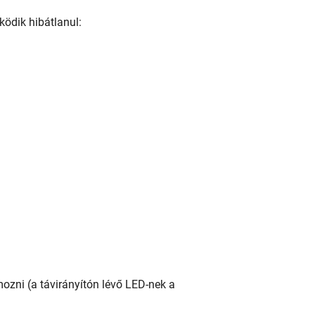
ködik hibátlanul:
ozni (a távirányítón lévő LED-nek a