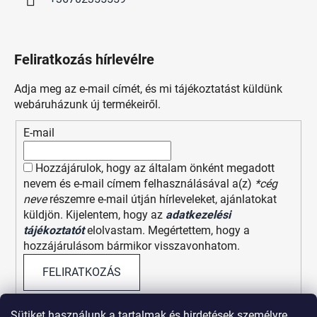
Feliratkozás hírlevélre
Adja meg az e-mail címét, és mi tájékoztatást küldünk
webáruházunk új termékeiről.
E-mail
Hozzájárulok, hogy az általam önként megadott
nevem és e-mail címem felhasználásával a(z)
*cég
neve
részemre e-mail útján hírleveleket, ajánlatokat
küldjön. Kijelentem, hogy az
adatkezelési
tájékoztatót
elolvastam. Megértettem, hogy a
hozzájárulásom bármikor visszavonhatom.
FELIRATKOZÁS
Sütiket használunk a tartalmak és hirdetések személyre