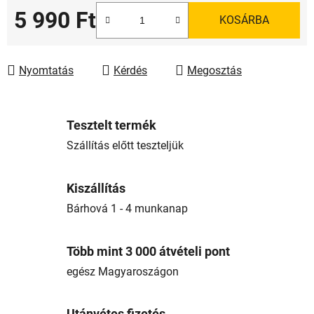
5 990 Ft
KOSÁRBA
Egységár:
Nyomtatás
Kérdés
Megosztás
Tesztelt termék
Szállítás előtt teszteljük
Kiszállítás
Bárhová 1 - 4 munkanap
Több mint 3 000 átvételi pont
egész Magyaroszágon