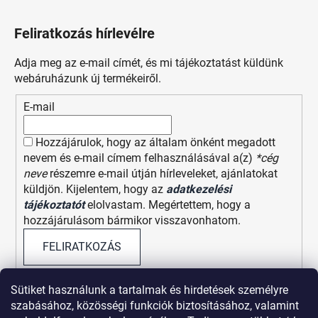
Feliratkozás hírlevélre
Adja meg az e-mail címét, és mi tájékoztatást küldünk
webáruházunk új termékeiről.
E-mail
Hozzájárulok, hogy az általam önként megadott
nevem és e-mail címem felhasználásával a(z)
*cég
neve
részemre e-mail útján hírleveleket, ajánlatokat
küldjön. Kijelentem, hogy az
adatkezelési
tájékoztatót
elolvastam. Megértettem, hogy a
hozzájárulásom bármikor visszavonhatom.
FELIRATKOZÁS
Sütiket használunk a tartalmak és hirdetések személyre
szabásához, közösségi funkciók biztosításához, valamint