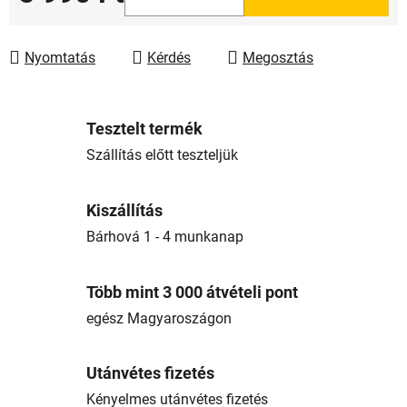
Egységár:
Nyomtatás
Kérdés
Megosztás
Tesztelt termék
Szállítás előtt teszteljük
Kiszállítás
Bárhová 1 - 4 munkanap
Több mint 3 000 átvételi pont
egész Magyaroszágon
Utánvétes fizetés
Kényelmes utánvétes fizetés